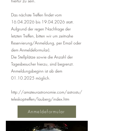
hierfür zu sein.
Das nächste Treffen findet vom
16.04.2026
bis
19.04.2026
statt.
Aufgrund der regen Nachfrage der
letzten Treffen, bitten wir um zeitnahe
Reservierung/Anmeldung, per Email oder
dem Anmeldeformular).
Die Stellplätze sowie die Anzahl der
Tagesbesucher hierzu, sind begrenzt.
Anmeldungsbeginn ist ab dem
01.10.2025
möglich.​
http://amateurastronomie.com/astrostu/
teleskoptreffen/lauberg/index.htm
Anmeldeformular