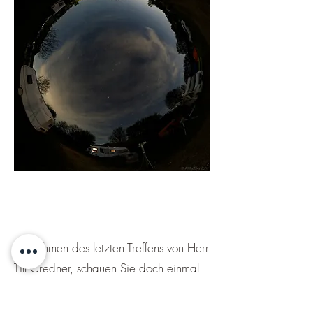
Aufnahmen des letzten Treffens von Herr
Till Credner, schauen Sie doch einmal
bei Ihm vorbei AlltheSky.com