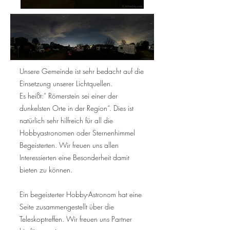
Unsere Gemeinde ist sehr bedacht auf die
Einsetzung unserer Lichtquellen.
Es heißt:“ Römerstein sei einer der
dunkelsten Orte in der Region“. Dies ist
natürlich sehr hilfreich für all die
Hobbyastronomen oder Sternenhimmel
Begeisterten. Wir freuen uns allen
Interessierten eine Besonderheit damit
bieten zu können.
Ein begeisterter Hobby-Astronom hat eine
Seite zusammengestellt über die
Teleskoptreffen. Wir freuen uns Partner