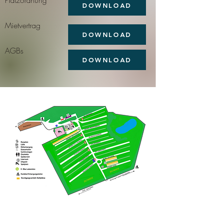
Platzordnung
DOWNLOAD
Mietvertrag
DOWNLOAD
AGBs
DOWNLOAD